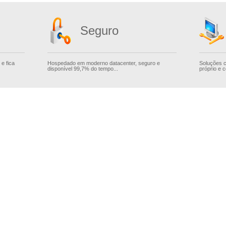
Seguro
e fica
Hospedado em moderno datacenter, seguro e
Soluções 
disponível 99,7% do tempo...
próprio e c