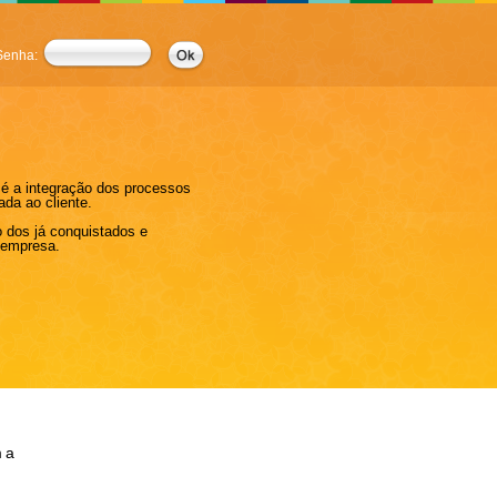
Senha:
é a integração dos processos
ada ao cliente.
o dos já conquistados e
a empresa.
ma