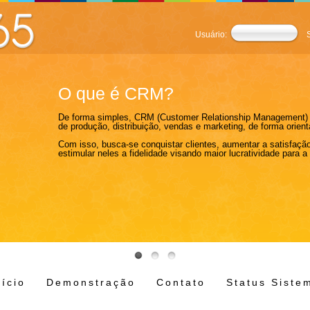
Usuário:
O que é CRM?
De forma simples, CRM (Customer Relationship Management) 
de produção, distribuição, vendas e marketing, de forma orient
Com isso, busca-se conquistar clientes, aumentar a satisfaçã
estimular neles a fidelidade visando maior lucratividade para 
nício
Demonstração
Contato
Status Siste